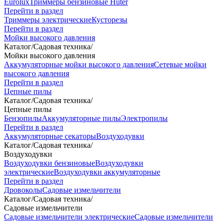
Eurolux
Триммеры бензиновые Huter
Перейти в раздел
Триммеры электрические
Кусторезы
Перейти в раздел
Мойки высокого давления
Каталог
/
Садовая техника
/
Мойки высокого давления
Аккумуляторные мойки высокого давления
Сетевые мойки
высокого давления
Перейти в раздел
Цепные пилы
Каталог
/
Садовая техника
/
Цепные пилы
Бензопилы
Аккумуляторные пилы
Электропилы
Перейти в раздел
Аккумуляторные секаторы
Воздуходувки
Каталог
/
Садовая техника
/
Воздуходувки
Воздуходувки бензиновые
Воздуходувки
электрические
Воздуходувки аккумуляторные
Перейти в раздел
Дровоколы
Садовые измельчители
Каталог
/
Садовая техника
/
Садовые измельчители
Садовые измельчители электрические
Садовые измельчители