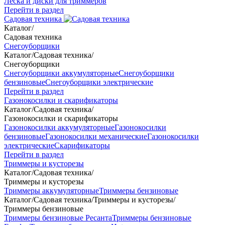
Леска и диски для триммеров
Перейти в раздел
Садовая техника
Каталог
/
Садовая техника
Снегоуборщики
Каталог
/
Садовая техника
/
Снегоуборщики
Снегоуборщики аккумуляторные
Снегоуборщики
бензиновые
Снегоуборщики электрические
Перейти в раздел
Газонокосилки и скарификаторы
Каталог
/
Садовая техника
/
Газонокосилки и скарификаторы
Газонокосилки аккумуляторные
Газонокосилки
бензиновые
Газонокосилки механические
Газонокосилки
электрические
Скарификаторы
Перейти в раздел
Триммеры и кусторезы
Каталог
/
Садовая техника
/
Триммеры и кусторезы
Триммеры аккумуляторные
Триммеры бензиновые
Каталог
/
Садовая техника
/
Триммеры и кусторезы
/
Триммеры бензиновые
Триммеры бензиновые Ресанта
Триммеры бензиновые