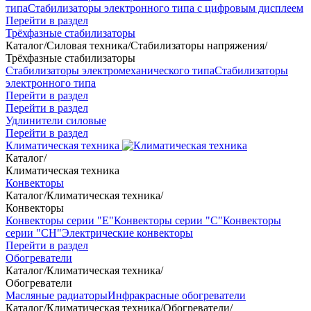
типа
Стабилизаторы электронного типа с цифровым дисплеем
Перейти в раздел
Трёхфазные стабилизаторы
Каталог
/
Силовая техника
/
Стабилизаторы напряжения
/
Трёхфазные стабилизаторы
Стабилизаторы электромеханического типа
Стабилизаторы
электронного типа
Перейти в раздел
Перейти в раздел
Удлинители силовые
Перейти в раздел
Климатическая техника
Каталог
/
Климатическая техника
Конвекторы
Каталог
/
Климатическая техника
/
Конвекторы
Конвекторы серии "Е"
Конвекторы серии "С"
Конвекторы
серии "СН"
Электрические конвекторы
Перейти в раздел
Обогреватели
Каталог
/
Климатическая техника
/
Обогреватели
Масляные радиаторы
Инфракрасные обогреватели
Каталог
/
Климатическая техника
/
Обогреватели
/