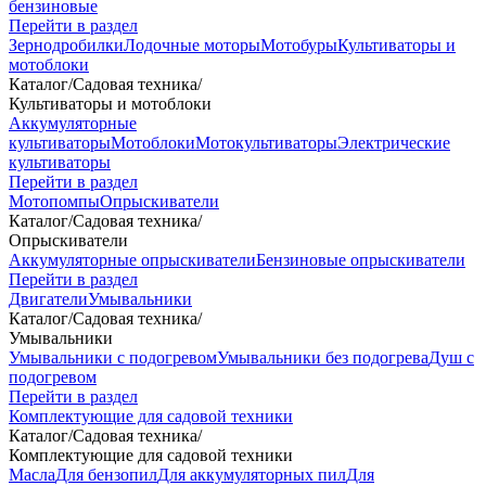
бензиновые
Перейти в раздел
Зернодробилки
Лодочные моторы
Мотобуры
Культиваторы и
мотоблоки
Каталог
/
Садовая техника
/
Культиваторы и мотоблоки
Аккумуляторные
культиваторы
Мотоблоки
Мотокультиваторы
Электрические
культиваторы
Перейти в раздел
Мотопомпы
Опрыскиватели
Каталог
/
Садовая техника
/
Опрыскиватели
Аккумуляторные опрыскиватели
Бензиновые опрыскиватели
Перейти в раздел
Двигатели
Умывальники
Каталог
/
Садовая техника
/
Умывальники
Умывальники с подогревом
Умывальники без подогрева
Душ с
подогревом
Перейти в раздел
Комплектующие для садовой техники
Каталог
/
Садовая техника
/
Комплектующие для садовой техники
Масла
Для бензопил
Для аккумуляторных пил
Для