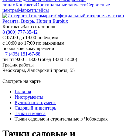
лицам
Контакты
Оригинальные запчасти
Сервисные
центры
Маркетплейсы
Официальный интернет-магазин
Ресанта, Вихрь, Huter и Eurolux
Контакты
Заказать звонок
8 (800) 777-35-42
С 07:00 до 19:00 по будням
с 10:00 до 17:00 по выходным
по московскому времени
+7 (495) 151-67-68
пн-пт 9:00 - 18:00 (обед 13:00-14:00)
График работы
Чебоксары, Лапсарский проезд, 55
Смотреть на карте
Главная
Инструменты
Ручной инструмент
Садовый инвентарь
Тачки и колеса
Тачки садовые и строительные в Чебоксарах
Тачки садовые и