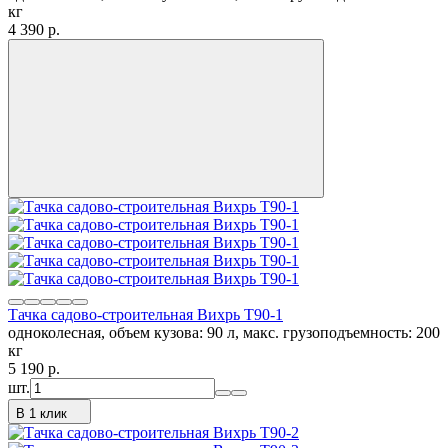
кг
4 390
p.
Тачка садово-строительная Вихрь Т90-1
одноколесная, объем кузова: 90 л, макс. грузоподъемность: 200
кг
5 190
p.
шт.
В 1 клик