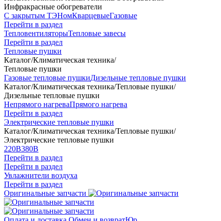
Инфракрасные обогреватели
С закрытым ТЭНом
Кварцевые
Газовые
Перейти в раздел
Тепловентиляторы
Тепловые завесы
Перейти в раздел
Тепловые пушки
Каталог
/
Климатическая техника
/
Тепловые пушки
Газовые тепловые пушки
Дизельные тепловые пушки
Каталог
/
Климатическая техника
/
Тепловые пушки
/
Дизельные тепловые пушки
Непрямого нагрева
Прямого нагрева
Перейти в раздел
Электрические тепловые пушки
Каталог
/
Климатическая техника
/
Тепловые пушки
/
Электрические тепловые пушки
220В
380В
Перейти в раздел
Перейти в раздел
Увлажнители воздуха
Перейти в раздел
Оригинальные запчасти
Оплата и доставка
Обмен и возврат
Юр.