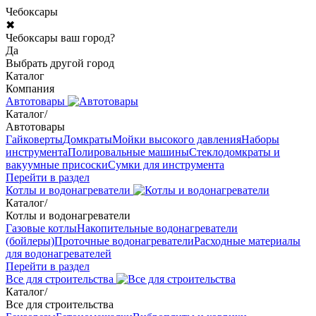
Чебоксары
✖
Чебоксары ваш город?
Да
Выбрать другой город
Каталог
Компания
Автотовары
Каталог
/
Автотовары
Гайковерты
Домкраты
Мойки высокого давления
Наборы
инструмента
Полировальные машины
Стеклодомкраты и
вакуумные присоски
Сумки для инструмента
Перейти в раздел
Котлы и водонагреватели
Каталог
/
Котлы и водонагреватели
Газовые котлы
Накопительные водонагреватели
(бойлеры)
Проточные водонагреватели
Расходные материалы
для водонагревателей
Перейти в раздел
Все для строительства
Каталог
/
Все для строительства