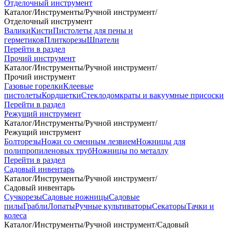
Отделочный инструмент
Каталог
/
Инструменты
/
Ручной инструмент
/
Отделочный инструмент
Валики
Кисти
Пистолеты для пены и
герметиков
Плиткорезы
Шпатели
Перейти в раздел
Прочий инструмент
Каталог
/
Инструменты
/
Ручной инструмент
/
Прочий инструмент
Газовые горелки
Клеевые
пистолеты
Кордщетки
Стеклодомкраты и вакуумные присоски
Перейти в раздел
Режущий инструмент
Каталог
/
Инструменты
/
Ручной инструмент
/
Режущий инструмент
Болторезы
Ножи со сменным лезвием
Ножницы для
полипропиленовых труб
Ножницы по металлу
Перейти в раздел
Садовый инвентарь
Каталог
/
Инструменты
/
Ручной инструмент
/
Садовый инвентарь
Сучкорезы
Садовые ножницы
Садовые
пилы
Грабли
Лопаты
Ручные культиваторы
Секаторы
Тачки и
колеса
Каталог
/
Инструменты
/
Ручной инструмент
/
Садовый