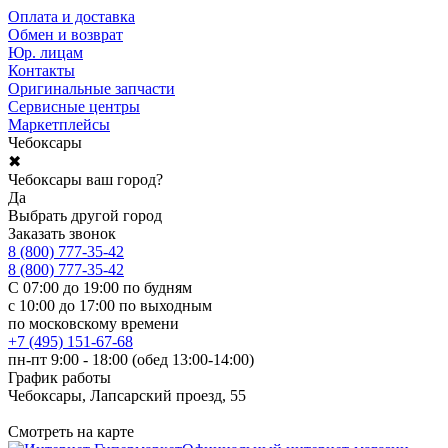
Оплата и доставка
Обмен и возврат
Юр. лицам
Контакты
Оригинальные запчасти
Сервисные центры
Маркетплейсы
Чебоксары
✖
Чебоксары ваш город?
Да
Выбрать другой город
Заказать звонок
8 (800) 777-35-42
8 (800) 777-35-42
С 07:00 до 19:00 по будням
с 10:00 до 17:00 по выходным
по московскому времени
+7 (495) 151-67-68
пн-пт 9:00 - 18:00 (обед 13:00-14:00)
График работы
Чебоксары, Лапсарский проезд, 55
Смотреть на карте