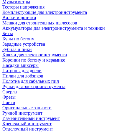
Мультиметры
Тестеры напряжения
Комплектующие для электроинструмента
Вилки и розетки
Мешки для строительных пылесосов
Аккумуляторы для электроинструмента и техники
Биты
Буры по бетону
Зарядные устройства
Зубила и пики
Ключи для электроинструмента
Коронки по бетону и керамике
Насадки-миксеры
Патроны для дрели
Пилки для лобзиков
Полотна для сабельных пил
Ручки для электроинструмента
Сверла
Фрезы
Цанги
Оригинальные запчасти
Ручной инструмент
Измерительный инструмент
Крепежный инструмент
Отделочный инструмент