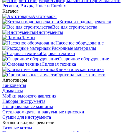
Официальный интернет-магазин
Ресанта, Вихрь, Huter и Eurolux
Каталог
Автотовары
Котлы и водонагреватели
Все для строительства
Инструменты
Лампы
Насосное оборудование
Расходные материалы
Садовая техника
Сварочное оборудование
Силовая техника
Климатическая техника
Оригинальные запчасти
Автотовары
Гайковерты
Домкраты
Мойки высокого давления
Наборы инструмента
Полировальные машины
Стеклодомкраты и вакуумные присоски
Сумки для инструмента
Котлы и водонагреватели
Газовые котлы