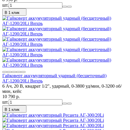
шт.
В 1 клик
Гайковерт аккумуляторный ударный (бесщеточный)
АГ-1200/20Li Вихрь
6 Ач, 20 В, квадрат 1/2", ударный, 0-3800 уд/мин, 0-3200 об/
мин, кейс
10 790
p.
шт.
В 1 клик