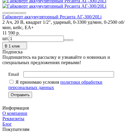
Гайковерт аккумуляторный Ресанта АГ-300/20Li
2 Ач, 20 В, квадрат 1/2", ударный, 0-3300 уд/мин, 0-2500 об/
мин, кейс, ЕА+
11 590
p.
шт.
В 1 клик
Подписка
Подпишитесь на рассылку и узнавайте о новинках и
специальных предложениях первыми!
Email
Я принимаю условия
политики обработки
персональных данных
Информация
О компании
Реквизиты
Блог
Покупателям