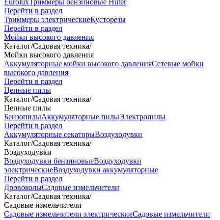
Eurolux
Триммеры бензиновые Huter
Перейти в раздел
Триммеры электрические
Кусторезы
Перейти в раздел
Мойки высокого давления
Каталог
/
Садовая техника
/
Мойки высокого давления
Аккумуляторные мойки высокого давления
Сетевые мойки
высокого давления
Перейти в раздел
Цепные пилы
Каталог
/
Садовая техника
/
Цепные пилы
Бензопилы
Аккумуляторные пилы
Электропилы
Перейти в раздел
Аккумуляторные секаторы
Воздуходувки
Каталог
/
Садовая техника
/
Воздуходувки
Воздуходувки бензиновые
Воздуходувки
электрические
Воздуходувки аккумуляторные
Перейти в раздел
Дровоколы
Садовые измельчители
Каталог
/
Садовая техника
/
Садовые измельчители
Садовые измельчители электрические
Садовые измельчители