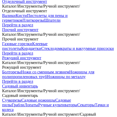
Отделочный инструмент
Каталог
/
Инструменты
/
Ручной инструмент
/
Отделочный инструмент
Валики
Кисти
Пистолеты для пены и
герметиков
Плиткорезы
Шпатели
Перейти в раздел
Прочий инструмент
Каталог
/
Инструменты
/
Ручной инструмент
/
Прочий инструмент
Газовые горелки
Клеевые
пистолеты
Кордщетки
Стеклодомкраты и вакуумные присоски
Перейти в раздел
Режущий инструмент
Каталог
/
Инструменты
/
Ручной инструмент
/
Режущий инструмент
Болторезы
Ножи со сменным лезвием
Ножницы для
полипропиленовых труб
Ножницы по металлу
Перейти в раздел
Садовый инвентарь
Каталог
/
Инструменты
/
Ручной инструмент
/
Садовый инвентарь
Сучкорезы
Садовые ножницы
Садовые
пилы
Грабли
Лопаты
Ручные культиваторы
Секаторы
Тачки и
колеса
Каталог
/
Инструменты
/
Ручной инструмент
/
Садовый