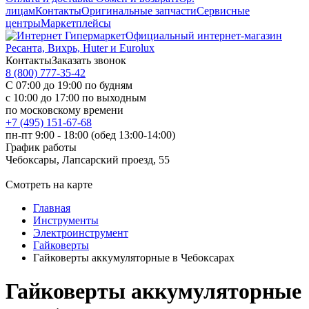
лицам
Контакты
Оригинальные запчасти
Сервисные
центры
Маркетплейсы
Официальный интернет-магазин
Ресанта, Вихрь, Huter и Eurolux
Контакты
Заказать звонок
8 (800) 777-35-42
С 07:00 до 19:00 по будням
с 10:00 до 17:00 по выходным
по московскому времени
+7 (495) 151-67-68
пн-пт 9:00 - 18:00 (обед 13:00-14:00)
График работы
Чебоксары, Лапсарский проезд, 55
Смотреть на карте
Главная
Инструменты
Электроинструмент
Гайковерты
Гайковерты аккумуляторные в Чебоксарах
Гайковерты аккумуляторные