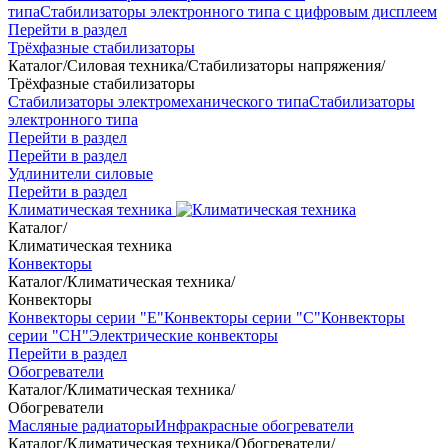
типа
Стабилизаторы электронного типа с цифровым дисплеем
Перейти в раздел
Трёхфазные стабилизаторы
Каталог
/
Силовая техника
/
Стабилизаторы напряжения
/
Трёхфазные стабилизаторы
Стабилизаторы электромеханического типа
Стабилизаторы
электронного типа
Перейти в раздел
Перейти в раздел
Удлинители силовые
Перейти в раздел
Климатическая техника
Каталог
/
Климатическая техника
Конвекторы
Каталог
/
Климатическая техника
/
Конвекторы
Конвекторы серии "Е"
Конвекторы серии "С"
Конвекторы
серии "СН"
Электрические конвекторы
Перейти в раздел
Обогреватели
Каталог
/
Климатическая техника
/
Обогреватели
Масляные радиаторы
Инфракрасные обогреватели
Каталог
/
Климатическая техника
/
Обогреватели
/