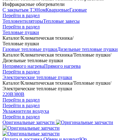
Инфракрасные обогреватели
С закрытым ТЭНом
Кварцевые
Газовые
Перейти в раздел
Тепловентиляторы
Тепловые завесы
Перейти в раздел
Тепловые пушки
Каталог
/
Климатическая техника
/
Тепловые пушки
Газовые тепловые пушки
Дизельные тепловые пушки
Каталог
/
Климатическая техника
/
Тепловые пушки
/
Дизельные тепловые пушки
Непрямого нагрева
Прямого нагрева
Перейти в раздел
Электрические тепловые пушки
Каталог
/
Климатическая техника
/
Тепловые пушки
/
Электрические тепловые пушки
220В
380В
Перейти в раздел
Перейти в раздел
Увлажнители воздуха
Перейти в раздел
Оригинальные запчасти
Оплата и доставка
Обмен и возврат
Юр.