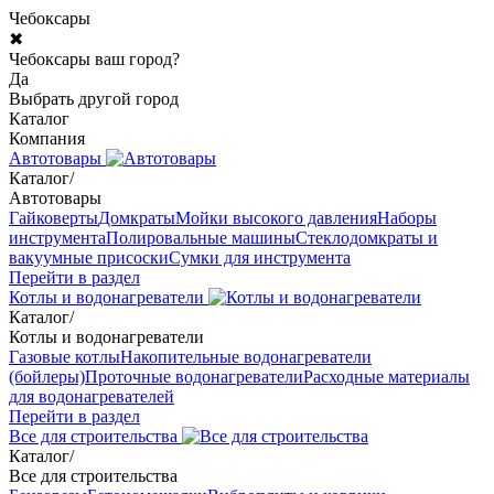
Чебоксары
✖
Чебоксары ваш город?
Да
Выбрать другой город
Каталог
Компания
Автотовары
Каталог
/
Автотовары
Гайковерты
Домкраты
Мойки высокого давления
Наборы
инструмента
Полировальные машины
Стеклодомкраты и
вакуумные присоски
Сумки для инструмента
Перейти в раздел
Котлы и водонагреватели
Каталог
/
Котлы и водонагреватели
Газовые котлы
Накопительные водонагреватели
(бойлеры)
Проточные водонагреватели
Расходные материалы
для водонагревателей
Перейти в раздел
Все для строительства
Каталог
/
Все для строительства