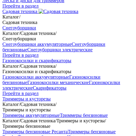
Леска и диски для триммеров
Перейти в раздел
Садовая техника
Каталог
/
Садовая техника
Снегоуборщики
Каталог
/
Садовая техника
/
Снегоуборщики
Снегоуборщики аккумуляторные
Снегоуборщики
бензиновые
Снегоуборщики электрические
Перейти в раздел
Газонокосилки и скарификаторы
Каталог
/
Садовая техника
/
Газонокосилки и скарификаторы
Газонокосилки аккумуляторные
Газонокосилки
бензиновые
Газонокосилки механические
Газонокосилки
электрические
Скарификаторы
Перейти в раздел
Триммеры и кусторезы
Каталог
/
Садовая техника
/
Триммеры и кусторезы
Триммеры аккумуляторные
Триммеры бензиновые
Каталог
/
Садовая техника
/
Триммеры и кусторезы
/
Триммеры бензиновые
Триммеры бензиновые Ресанта
Триммеры бензиновые