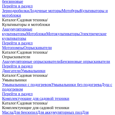
бензиновые
Перейти в раздел
Зернодробилки
Лодочные моторы
Мотобуры
Культиваторы и
мотоблоки
Каталог
/
Садовая техника
/
Культиваторы и мотоблоки
Аккумуляторные
культиваторы
Мотоблоки
Мотокультиваторы
Электрические
культиваторы
Перейти в раздел
Мотопомпы
Опрыскиватели
Каталог
/
Садовая техника
/
Опрыскиватели
Аккумуляторные опрыскиватели
Бензиновые опрыскиватели
Перейти в раздел
Двигатели
Умывальники
Каталог
/
Садовая техника
/
Умывальники
Умывальники с подогревом
Умывальники без подогрева
Душ с
подогревом
Перейти в раздел
Комплектующие для садовой техники
Каталог
/
Садовая техника
/
Комплектующие для садовой техники
Масла
Для бензопил
Для аккумуляторных пил
Для