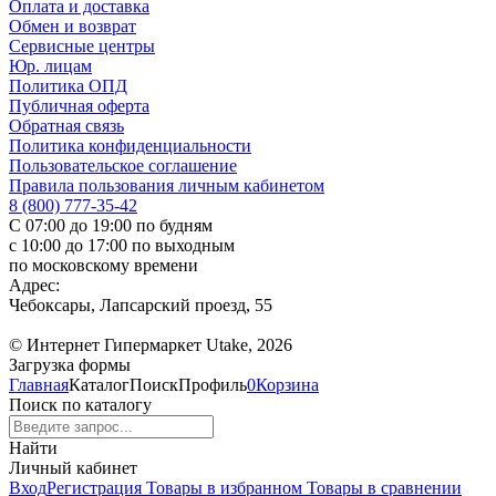
Оплата и доставка
Обмен и возврат
Сервисные центры
Юр. лицам
Политика ОПД
Публичная оферта
Обратная связь
Политика конфиденциальности
Пользовательское соглашение
Правила пользования личным кабинетом
8 (800) 777-35-42
С 07:00 до 19:00 по будням
с 10:00 до 17:00 по выходным
по московскому времени
Адрес:
Чебоксары, Лапсарский проезд, 55
© Интернет Гипермаркет Utake, 2026
Загрузка формы
Главная
Каталог
Поиск
Профиль
0
Корзина
Поиск по каталогу
Найти
Личный кабинет
Вход
Регистрация
Товары в избранном
Товары в сравнении