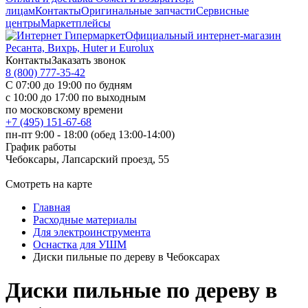
лицам
Контакты
Оригинальные запчасти
Сервисные
центры
Маркетплейсы
Официальный интернет-магазин
Ресанта, Вихрь, Huter и Eurolux
Контакты
Заказать звонок
8 (800) 777-35-42
С 07:00 до 19:00 по будням
с 10:00 до 17:00 по выходным
по московскому времени
+7 (495) 151-67-68
пн-пт 9:00 - 18:00 (обед 13:00-14:00)
График работы
Чебоксары, Лапсарский проезд, 55
Смотреть на карте
Главная
Расходные материалы
Для электроинструмента
Оснастка для УШМ
Диски пильные по дереву в Чебоксарах
Диски пильные по дереву в