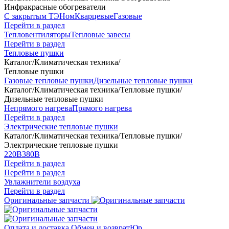
Инфракрасные обогреватели
С закрытым ТЭНом
Кварцевые
Газовые
Перейти в раздел
Тепловентиляторы
Тепловые завесы
Перейти в раздел
Тепловые пушки
Каталог
/
Климатическая техника
/
Тепловые пушки
Газовые тепловые пушки
Дизельные тепловые пушки
Каталог
/
Климатическая техника
/
Тепловые пушки
/
Дизельные тепловые пушки
Непрямого нагрева
Прямого нагрева
Перейти в раздел
Электрические тепловые пушки
Каталог
/
Климатическая техника
/
Тепловые пушки
/
Электрические тепловые пушки
220В
380В
Перейти в раздел
Перейти в раздел
Увлажнители воздуха
Перейти в раздел
Оригинальные запчасти
Оплата и доставка
Обмен и возврат
Юр.