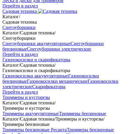
Леска и диски для триммеров
Перейти в раздел
Садовая техника
Каталог
/
Садовая техника
Снегоуборщики
Каталог
/
Садовая техника
/
Снегоуборщики
Снегоуборщики аккумуляторные
Снегоуборщики
бензиновые
Снегоуборщики электрические
Перейти в раздел
Газонокосилки и скарификаторы
Каталог
/
Садовая техника
/
Газонокосилки и скарификаторы
Газонокосилки аккумуляторные
Газонокосилки
бензиновые
Газонокосилки механические
Газонокосилки
электрические
Скарификаторы
Перейти в раздел
Триммеры и кусторезы
Каталог
/
Садовая техника
/
Триммеры и кусторезы
Триммеры аккумуляторные
Триммеры бензиновые
Каталог
/
Садовая техника
/
Триммеры и кусторезы
/
Триммеры бензиновые
Триммеры бензиновые Ресанта
Триммеры бензиновые