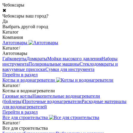
Чебоксары
✖
Чебоксары ваш город?
Да
Выбрать другой город
Каталог
Компания
Автотовары
Каталог
/
Автотовары
Гайковерты
Домкраты
Мойки высокого давления
Наборы
инструмента
Полировальные машины
Стеклодомкраты и
вакуумные присоски
Сумки для инструмента
Перейти в раздел
Котлы и водонагреватели
Каталог
/
Котлы и водонагреватели
Газовые котлы
Накопительные водонагреватели
(бойлеры)
Проточные водонагреватели
Расходные материалы
для водонагревателей
Перейти в раздел
Все для строительства
Каталог
/
Все для строительства