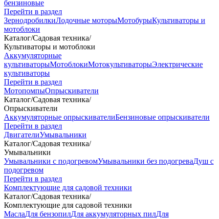
бензиновые
Перейти в раздел
Зернодробилки
Лодочные моторы
Мотобуры
Культиваторы и
мотоблоки
Каталог
/
Садовая техника
/
Культиваторы и мотоблоки
Аккумуляторные
культиваторы
Мотоблоки
Мотокультиваторы
Электрические
культиваторы
Перейти в раздел
Мотопомпы
Опрыскиватели
Каталог
/
Садовая техника
/
Опрыскиватели
Аккумуляторные опрыскиватели
Бензиновые опрыскиватели
Перейти в раздел
Двигатели
Умывальники
Каталог
/
Садовая техника
/
Умывальники
Умывальники с подогревом
Умывальники без подогрева
Душ с
подогревом
Перейти в раздел
Комплектующие для садовой техники
Каталог
/
Садовая техника
/
Комплектующие для садовой техники
Масла
Для бензопил
Для аккумуляторных пил
Для