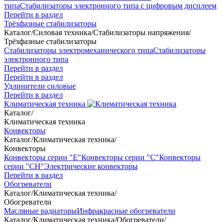
типа
Стабилизаторы электронного типа с цифровым дисплеем
Перейти в раздел
Трёхфазные стабилизаторы
Каталог
/
Силовая техника
/
Стабилизаторы напряжения
/
Трёхфазные стабилизаторы
Стабилизаторы электромеханического типа
Стабилизаторы
электронного типа
Перейти в раздел
Перейти в раздел
Удлинители силовые
Перейти в раздел
Климатическая техника
Каталог
/
Климатическая техника
Конвекторы
Каталог
/
Климатическая техника
/
Конвекторы
Конвекторы серии "Е"
Конвекторы серии "С"
Конвекторы
серии "СН"
Электрические конвекторы
Перейти в раздел
Обогреватели
Каталог
/
Климатическая техника
/
Обогреватели
Масляные радиаторы
Инфракрасные обогреватели
Каталог
/
Климатическая техника
/
Обогреватели
/