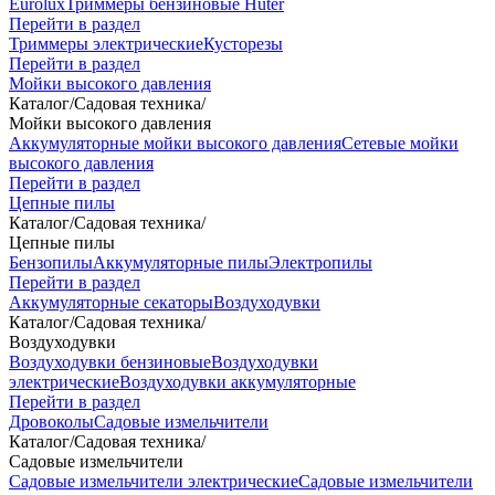
Eurolux
Триммеры бензиновые Huter
Перейти в раздел
Триммеры электрические
Кусторезы
Перейти в раздел
Мойки высокого давления
Каталог
/
Садовая техника
/
Мойки высокого давления
Аккумуляторные мойки высокого давления
Сетевые мойки
высокого давления
Перейти в раздел
Цепные пилы
Каталог
/
Садовая техника
/
Цепные пилы
Бензопилы
Аккумуляторные пилы
Электропилы
Перейти в раздел
Аккумуляторные секаторы
Воздуходувки
Каталог
/
Садовая техника
/
Воздуходувки
Воздуходувки бензиновые
Воздуходувки
электрические
Воздуходувки аккумуляторные
Перейти в раздел
Дровоколы
Садовые измельчители
Каталог
/
Садовая техника
/
Садовые измельчители
Садовые измельчители электрические
Садовые измельчители