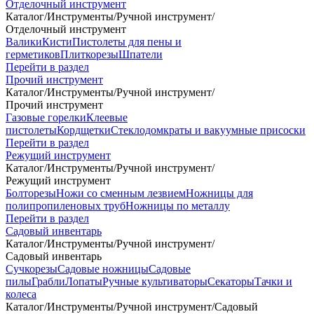
Отделочный инструмент
Каталог
/
Инструменты
/
Ручной инструмент
/
Отделочный инструмент
Валики
Кисти
Пистолеты для пены и
герметиков
Плиткорезы
Шпатели
Перейти в раздел
Прочий инструмент
Каталог
/
Инструменты
/
Ручной инструмент
/
Прочий инструмент
Газовые горелки
Клеевые
пистолеты
Кордщетки
Стеклодомкраты и вакуумные присоски
Перейти в раздел
Режущий инструмент
Каталог
/
Инструменты
/
Ручной инструмент
/
Режущий инструмент
Болторезы
Ножи со сменным лезвием
Ножницы для
полипропиленовых труб
Ножницы по металлу
Перейти в раздел
Садовый инвентарь
Каталог
/
Инструменты
/
Ручной инструмент
/
Садовый инвентарь
Сучкорезы
Садовые ножницы
Садовые
пилы
Грабли
Лопаты
Ручные культиваторы
Секаторы
Тачки и
колеса
Каталог
/
Инструменты
/
Ручной инструмент
/
Садовый