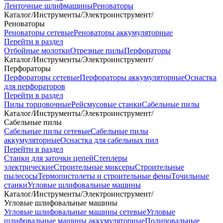
Ленточные шлифмашины
Реноваторы
Каталог
/
Инструменты
/
Электроинструмент
/
Реноваторы
Реноваторы сетевые
Реноваторы аккумуляторные
Перейти в раздел
Отбойные молотки
Отрезные пилы
Перфораторы
Каталог
/
Инструменты
/
Электроинструмент
/
Перфораторы
Перфораторы сетевые
Перфораторы аккумуляторные
Оснастка
для перфораторов
Перейти в раздел
Пилы торцовочные
Рейсмусовые станки
Сабельные пилы
Каталог
/
Инструменты
/
Электроинструмент
/
Сабельные пилы
Сабельные пилы сетевые
Сабельные пилы
аккумуляторные
Оснастка для сабельных пил
Перейти в раздел
Станки для заточки цепей
Степлеры
электрические
Строительные миксеры
Строительные
пылесосы
Термопистолеты и строительные фены
Точильные
станки
Угловые шлифовальные машины
Каталог
/
Инструменты
/
Электроинструмент
/
Угловые шлифовальные машины
Угловые шлифовальные машины сетевые
Угловые
шлифовальные машины аккумуляторные
Полировальные