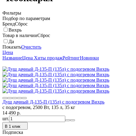
Фильтры
Подбор по параметрам
Бренд
Сброс
Вихрь
Товар в наличии
Сброс
Да
Показать
Очистить
Цена
Название
Цена
Хиты продаж
Рейтинг
Новинки
Душ дачный Д-135-П (135л) с подогревом Вихрь
с подогревом, 2500 Вт, 135 л, 35 кг
14 490
p.
шт.
В 1 клик
Подписка