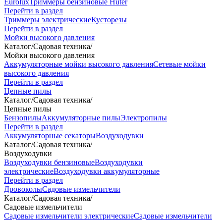
Eurolux
Триммеры бензиновые Huter
Перейти в раздел
Триммеры электрические
Кусторезы
Перейти в раздел
Мойки высокого давления
Каталог
/
Садовая техника
/
Мойки высокого давления
Аккумуляторные мойки высокого давления
Сетевые мойки
высокого давления
Перейти в раздел
Цепные пилы
Каталог
/
Садовая техника
/
Цепные пилы
Бензопилы
Аккумуляторные пилы
Электропилы
Перейти в раздел
Аккумуляторные секаторы
Воздуходувки
Каталог
/
Садовая техника
/
Воздуходувки
Воздуходувки бензиновые
Воздуходувки
электрические
Воздуходувки аккумуляторные
Перейти в раздел
Дровоколы
Садовые измельчители
Каталог
/
Садовая техника
/
Садовые измельчители
Садовые измельчители электрические
Садовые измельчители