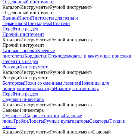
Отделочный инструмент
Каталог
/
Инструменты
/
Ручной инструмент
/
Отделочный инструмент
Валики
Кисти
Пистолеты для пены и
герметиков
Плиткорезы
Шпатели
Перейти в раздел
Прочий инструмент
Каталог
/
Инструменты
/
Ручной инструмент
/
Прочий инструмент
Газовые горелки
Клеевые
пистолеты
Кордщетки
Стеклодомкраты и вакуумные присоски
Перейти в раздел
Режущий инструмент
Каталог
/
Инструменты
/
Ручной инструмент
/
Режущий инструмент
Болторезы
Ножи со сменным лезвием
Ножницы для
полипропиленовых труб
Ножницы по металлу
Перейти в раздел
Садовый инвентарь
Каталог
/
Инструменты
/
Ручной инструмент
/
Садовый инвентарь
Сучкорезы
Садовые ножницы
Садовые
пилы
Грабли
Лопаты
Ручные культиваторы
Секаторы
Тачки и
колеса
Каталог
/
Инструменты
/
Ручной инструмент
/
Садовый