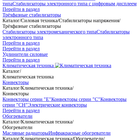
типа
Стабилизаторы электронного типа с цифровым дисплеем
Перейти в раздел
Трёхфазные стабилизаторы
Каталог
/
Силовая техника
/
Стабилизаторы напряжения
/
Трёхфазные стабилизаторы
Стабилизаторы электромеханического типа
Стабилизаторы
электронного типа
Перейти в раздел
Перейти в раздел
Удлинители силовые
Перейти в раздел
Климатическая техника
Каталог
/
Климатическая техника
Конвекторы
Каталог
/
Климатическая техника
/
Конвекторы
Конвекторы серии "Е"
Конвекторы серии "С"
Конвекторы
серии "СН"
Электрические конвекторы
Перейти в раздел
Обогреватели
Каталог
/
Климатическая техника
/
Обогреватели
Масляные радиаторы
Инфракрасные обогреватели
Каталог
/
Климатическая техника
/
Обогреватели
/