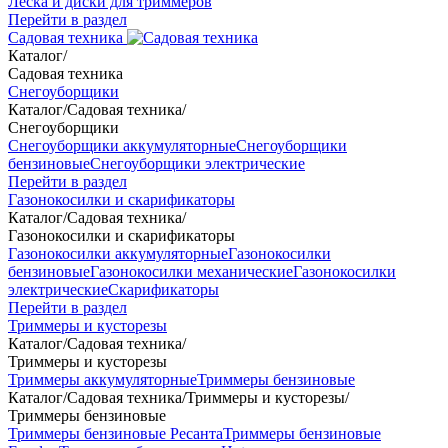
Леска и диски для триммеров
Перейти в раздел
Садовая техника
Каталог
/
Садовая техника
Снегоуборщики
Каталог
/
Садовая техника
/
Снегоуборщики
Снегоуборщики аккумуляторные
Снегоуборщики
бензиновые
Снегоуборщики электрические
Перейти в раздел
Газонокосилки и скарификаторы
Каталог
/
Садовая техника
/
Газонокосилки и скарификаторы
Газонокосилки аккумуляторные
Газонокосилки
бензиновые
Газонокосилки механические
Газонокосилки
электрические
Скарификаторы
Перейти в раздел
Триммеры и кусторезы
Каталог
/
Садовая техника
/
Триммеры и кусторезы
Триммеры аккумуляторные
Триммеры бензиновые
Каталог
/
Садовая техника
/
Триммеры и кусторезы
/
Триммеры бензиновые
Триммеры бензиновые Ресанта
Триммеры бензиновые