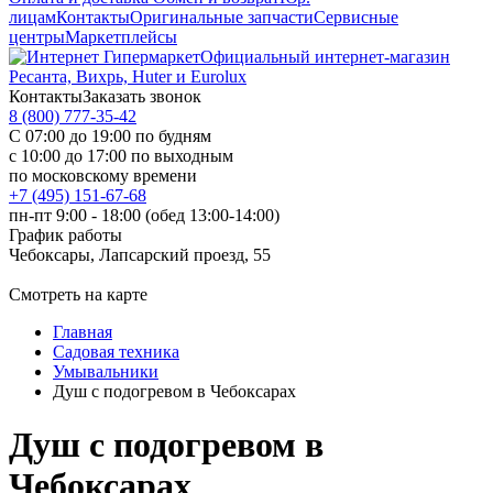
лицам
Контакты
Оригинальные запчасти
Сервисные
центры
Маркетплейсы
Официальный интернет-магазин
Ресанта, Вихрь, Huter и Eurolux
Контакты
Заказать звонок
8 (800) 777-35-42
С 07:00 до 19:00 по будням
с 10:00 до 17:00 по выходным
по московскому времени
+7 (495) 151-67-68
пн-пт 9:00 - 18:00 (обед 13:00-14:00)
График работы
Чебоксары, Лапсарский проезд, 55
Смотреть на карте
Главная
Садовая техника
Умывальники
Душ с подогревом в Чебоксарах
Душ с подогревом в
Чебоксарах