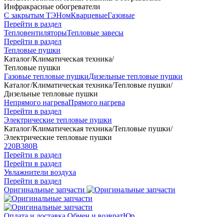
Инфракрасные обогреватели
С закрытым ТЭНом
Кварцевые
Газовые
Перейти в раздел
Тепловентиляторы
Тепловые завесы
Перейти в раздел
Тепловые пушки
Каталог
/
Климатическая техника
/
Тепловые пушки
Газовые тепловые пушки
Дизельные тепловые пушки
Каталог
/
Климатическая техника
/
Тепловые пушки
/
Дизельные тепловые пушки
Непрямого нагрева
Прямого нагрева
Перейти в раздел
Электрические тепловые пушки
Каталог
/
Климатическая техника
/
Тепловые пушки
/
Электрические тепловые пушки
220В
380В
Перейти в раздел
Перейти в раздел
Увлажнители воздуха
Перейти в раздел
Оригинальные запчасти
Оплата и доставка
Обмен и возврат
Юр.