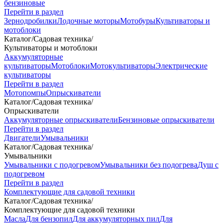
бензиновые
Перейти в раздел
Зернодробилки
Лодочные моторы
Мотобуры
Культиваторы и
мотоблоки
Каталог
/
Садовая техника
/
Культиваторы и мотоблоки
Аккумуляторные
культиваторы
Мотоблоки
Мотокультиваторы
Электрические
культиваторы
Перейти в раздел
Мотопомпы
Опрыскиватели
Каталог
/
Садовая техника
/
Опрыскиватели
Аккумуляторные опрыскиватели
Бензиновые опрыскиватели
Перейти в раздел
Двигатели
Умывальники
Каталог
/
Садовая техника
/
Умывальники
Умывальники с подогревом
Умывальники без подогрева
Душ с
подогревом
Перейти в раздел
Комплектующие для садовой техники
Каталог
/
Садовая техника
/
Комплектующие для садовой техники
Масла
Для бензопил
Для аккумуляторных пил
Для