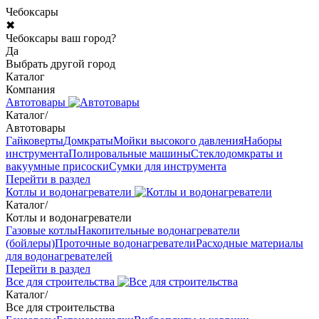
Чебоксары
✖
Чебоксары ваш город?
Да
Выбрать другой город
Каталог
Компания
Автотовары
Каталог
/
Автотовары
Гайковерты
Домкраты
Мойки высокого давления
Наборы
инструмента
Полировальные машины
Стеклодомкраты и
вакуумные присоски
Сумки для инструмента
Перейти в раздел
Котлы и водонагреватели
Каталог
/
Котлы и водонагреватели
Газовые котлы
Накопительные водонагреватели
(бойлеры)
Проточные водонагреватели
Расходные материалы
для водонагревателей
Перейти в раздел
Все для строительства
Каталог
/
Все для строительства