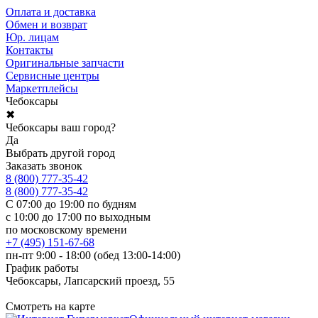
Оплата и доставка
Обмен и возврат
Юр. лицам
Контакты
Оригинальные запчасти
Сервисные центры
Маркетплейсы
Чебоксары
✖
Чебоксары ваш город?
Да
Выбрать другой город
Заказать звонок
8 (800) 777-35-42
8 (800) 777-35-42
С 07:00 до 19:00 по будням
с 10:00 до 17:00 по выходным
по московскому времени
+7 (495) 151-67-68
пн-пт 9:00 - 18:00 (обед 13:00-14:00)
График работы
Чебоксары, Лапсарский проезд, 55
Смотреть на карте