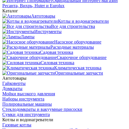
Официальный интернет-магазин
Ресанта, Вихрь, Huter и Eurolux
Каталог
Автотовары
Котлы и водонагреватели
Все для строительства
Инструменты
Лампы
Насосное оборудование
Расходные материалы
Садовая техника
Сварочное оборудование
Силовая техника
Климатическая техника
Оригинальные запчасти
Автотовары
Гайковерты
Домкраты
Мойки высокого давления
Наборы инструмента
Полировальные машины
Стеклодомкраты и вакуумные присоски
Сумки для инструмента
Котлы и водонагреватели
Газовые котлы