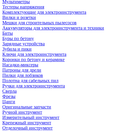
Мультиметры
Тестеры напряжения
Комплектующие для электроинструмента
Вилки и розетки
Мешки для строительных пылесосов
Аккумуляторы для электроинструмента и техники
Биты
Буры по бетону
Зарядные устройства
Зубила и пики
Ключи для электроинструмента
Коронки по бетону и керамике
Насадки-миксеры
Патроны для дрели
Пилки для лобзиков
Полотна для сабельных пил
Ручки для электроинструмента
Сверла
Фрезы
Цанги
Оригинальные запчасти
Ручной инструмент
Измерительный инструмент
Крепежный инструмент
Отделочный инструмент