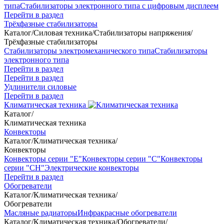
типа
Стабилизаторы электронного типа с цифровым дисплеем
Перейти в раздел
Трёхфазные стабилизаторы
Каталог
/
Силовая техника
/
Стабилизаторы напряжения
/
Трёхфазные стабилизаторы
Стабилизаторы электромеханического типа
Стабилизаторы
электронного типа
Перейти в раздел
Перейти в раздел
Удлинители силовые
Перейти в раздел
Климатическая техника
Каталог
/
Климатическая техника
Конвекторы
Каталог
/
Климатическая техника
/
Конвекторы
Конвекторы серии "Е"
Конвекторы серии "С"
Конвекторы
серии "СН"
Электрические конвекторы
Перейти в раздел
Обогреватели
Каталог
/
Климатическая техника
/
Обогреватели
Масляные радиаторы
Инфракрасные обогреватели
Каталог
/
Климатическая техника
/
Обогреватели
/