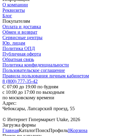
О компании
Реквизиты
Блог
Покупателям
Оплата и доставка
Обмен и возврат
Сервисные центры
Юр. лицам
Политика ОПД
Публичная оферта
Обратная связь
Политика конфиденциальности
Пользовательское соглашение
Правила пользования личным кабинетом
8 (800) 777-35-42
С 07:00 до 19:00 по будням
с 10:00 до 17:00 по выходным
по московскому времени
Адрес:
Чебоксары, Лапсарский проезд, 55
© Интернет Гипермаркет Utake, 2026
Загрузка формы
Главная
Каталог
Поиск
Профиль
0
Корзина
Поиск по каталогу