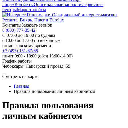
лицам
Контакты
Оригинальные запчасти
Сервисные
центры
Маркетплейсы
Официальный интернет-магазин
Ресанта, Вихрь, Huter и Eurolux
Контакты
Заказать звонок
8 (800) 777-35-42
С 07:00 до 19:00 по будням
с 10:00 до 17:00 по выходным
по московскому времени
+7 (495) 151-67-68
пн-пт 9:00 - 18:00 (обед 13:00-14:00)
График работы
Чебоксары, Лапсарский проезд, 55
Смотреть на карте
Главная
Правила пользования личным кабинетом
Правила пользования
личным кабинетом