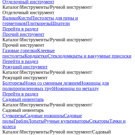
Отделочный инструмент
Каталог
/
Инструменты
/
Ручной инструмент
/
Отделочный инструмент
Валики
Кисти
Пистолеты для пены и
герметиков
Плиткорезы
Шпатели
Перейти в раздел
Прочий инструмент
Каталог
/
Инструменты
/
Ручной инструмент
/
Прочий инструмент
Газовые горелки
Клеевые
пистолеты
Кордщетки
Стеклодомкраты и вакуумные присоски
Перейти в раздел
Режущий инструмент
Каталог
/
Инструменты
/
Ручной инструмент
/
Режущий инструмент
Болторезы
Ножи со сменным лезвием
Ножницы для
полипропиленовых труб
Ножницы по металлу
Перейти в раздел
Садовый инвентарь
Каталог
/
Инструменты
/
Ручной инструмент
/
Садовый инвентарь
Сучкорезы
Садовые ножницы
Садовые
пилы
Грабли
Лопаты
Ручные культиваторы
Секаторы
Тачки и
колеса
Каталог
/
Инструменты
/
Ручной инструмент
/
Садовый