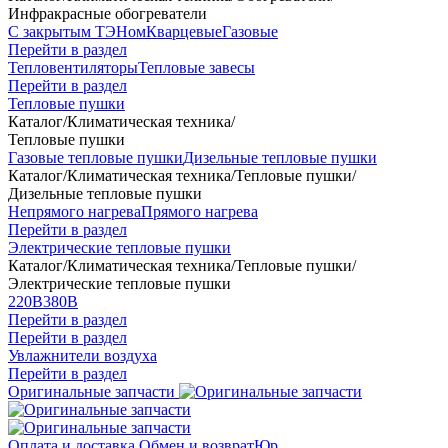
Инфракрасные обогреватели
С закрытым ТЭНом
Кварцевые
Газовые
Перейти в раздел
Тепловентиляторы
Тепловые завесы
Перейти в раздел
Тепловые пушки
Каталог
/
Климатическая техника
/
Тепловые пушки
Газовые тепловые пушки
Дизельные тепловые пушки
Каталог
/
Климатическая техника
/
Тепловые пушки
/
Дизельные тепловые пушки
Непрямого нагрева
Прямого нагрева
Перейти в раздел
Электрические тепловые пушки
Каталог
/
Климатическая техника
/
Тепловые пушки
/
Электрические тепловые пушки
220В
380В
Перейти в раздел
Перейти в раздел
Увлажнители воздуха
Перейти в раздел
Оригинальные запчасти
Оплата и доставка
Обмен и возврат
Юр.