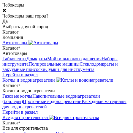
Чебоксары
✖
Чебоксары ваш город?
Да
Выбрать другой город
Каталог
Компания
Автотовары
Каталог
/
Автотовары
Гайковерты
Домкраты
Мойки высокого давления
Наборы
инструмента
Полировальные машины
Стеклодомкраты и
вакуумные присоски
Сумки для инструмента
Перейти в раздел
Котлы и водонагреватели
Каталог
/
Котлы и водонагреватели
Газовые котлы
Накопительные водонагреватели
(бойлеры)
Проточные водонагреватели
Расходные материалы
для водонагревателей
Перейти в раздел
Все для строительства
Каталог
/
Все для строительства