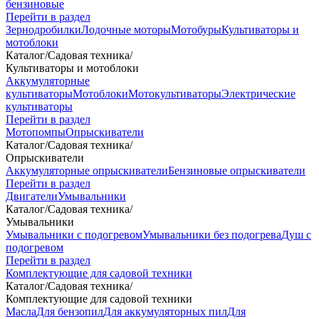
бензиновые
Перейти в раздел
Зернодробилки
Лодочные моторы
Мотобуры
Культиваторы и
мотоблоки
Каталог
/
Садовая техника
/
Культиваторы и мотоблоки
Аккумуляторные
культиваторы
Мотоблоки
Мотокультиваторы
Электрические
культиваторы
Перейти в раздел
Мотопомпы
Опрыскиватели
Каталог
/
Садовая техника
/
Опрыскиватели
Аккумуляторные опрыскиватели
Бензиновые опрыскиватели
Перейти в раздел
Двигатели
Умывальники
Каталог
/
Садовая техника
/
Умывальники
Умывальники с подогревом
Умывальники без подогрева
Душ с
подогревом
Перейти в раздел
Комплектующие для садовой техники
Каталог
/
Садовая техника
/
Комплектующие для садовой техники
Масла
Для бензопил
Для аккумуляторных пил
Для