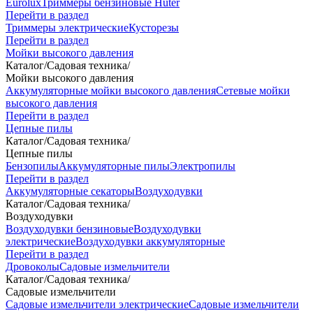
Eurolux
Триммеры бензиновые Huter
Перейти в раздел
Триммеры электрические
Кусторезы
Перейти в раздел
Мойки высокого давления
Каталог
/
Садовая техника
/
Мойки высокого давления
Аккумуляторные мойки высокого давления
Сетевые мойки
высокого давления
Перейти в раздел
Цепные пилы
Каталог
/
Садовая техника
/
Цепные пилы
Бензопилы
Аккумуляторные пилы
Электропилы
Перейти в раздел
Аккумуляторные секаторы
Воздуходувки
Каталог
/
Садовая техника
/
Воздуходувки
Воздуходувки бензиновые
Воздуходувки
электрические
Воздуходувки аккумуляторные
Перейти в раздел
Дровоколы
Садовые измельчители
Каталог
/
Садовая техника
/
Садовые измельчители
Садовые измельчители электрические
Садовые измельчители