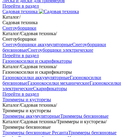
Леска и диски для триммеров
Перейти в раздел
Садовая техника
Каталог
/
Садовая техника
Снегоуборщики
Каталог
/
Садовая техника
/
Снегоуборщики
Снегоуборщики аккумуляторные
Снегоуборщики
бензиновые
Снегоуборщики электрические
Перейти в раздел
Газонокосилки и скарификаторы
Каталог
/
Садовая техника
/
Газонокосилки и скарификаторы
Газонокосилки аккумуляторные
Газонокосилки
бензиновые
Газонокосилки механические
Газонокосилки
электрические
Скарификаторы
Перейти в раздел
Триммеры и кусторезы
Каталог
/
Садовая техника
/
Триммеры и кусторезы
Триммеры аккумуляторные
Триммеры бензиновые
Каталог
/
Садовая техника
/
Триммеры и кусторезы
/
Триммеры бензиновые
Триммеры бензиновые Ресанта
Триммеры бензиновые