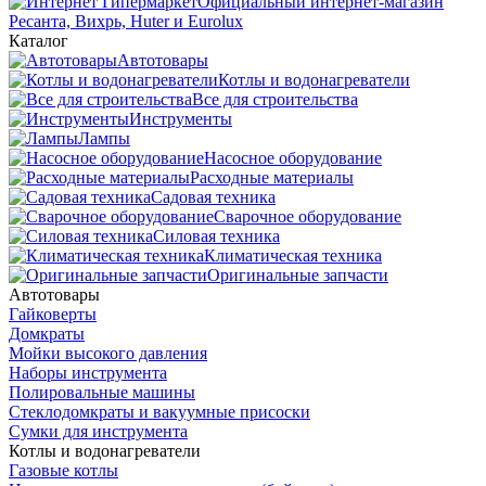
Официальный интернет-магазин
Ресанта, Вихрь, Huter и Eurolux
Каталог
Автотовары
Котлы и водонагреватели
Все для строительства
Инструменты
Лампы
Насосное оборудование
Расходные материалы
Садовая техника
Сварочное оборудование
Силовая техника
Климатическая техника
Оригинальные запчасти
Автотовары
Гайковерты
Домкраты
Мойки высокого давления
Наборы инструмента
Полировальные машины
Стеклодомкраты и вакуумные присоски
Сумки для инструмента
Котлы и водонагреватели
Газовые котлы