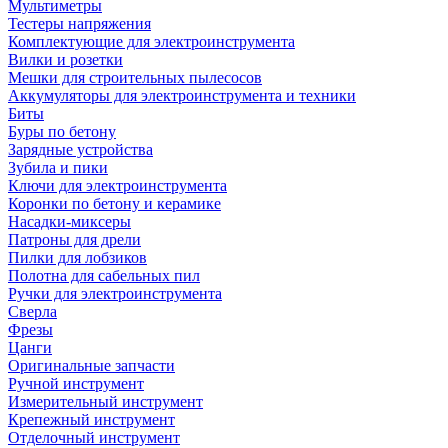
Мультиметры
Тестеры напряжения
Комплектующие для электроинструмента
Вилки и розетки
Мешки для строительных пылесосов
Аккумуляторы для электроинструмента и техники
Биты
Буры по бетону
Зарядные устройства
Зубила и пики
Ключи для электроинструмента
Коронки по бетону и керамике
Насадки-миксеры
Патроны для дрели
Пилки для лобзиков
Полотна для сабельных пил
Ручки для электроинструмента
Сверла
Фрезы
Цанги
Оригинальные запчасти
Ручной инструмент
Измерительный инструмент
Крепежный инструмент
Отделочный инструмент