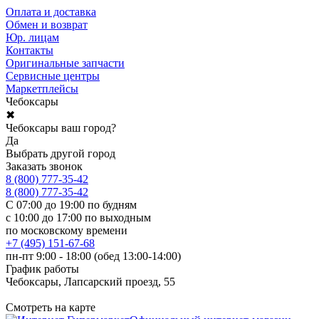
Оплата и доставка
Обмен и возврат
Юр. лицам
Контакты
Оригинальные запчасти
Сервисные центры
Маркетплейсы
Чебоксары
✖
Чебоксары ваш город?
Да
Выбрать другой город
Заказать звонок
8 (800) 777-35-42
8 (800) 777-35-42
С 07:00 до 19:00 по будням
с 10:00 до 17:00 по выходным
по московскому времени
+7 (495) 151-67-68
пн-пт 9:00 - 18:00 (обед 13:00-14:00)
График работы
Чебоксары, Лапсарский проезд, 55
Смотреть на карте