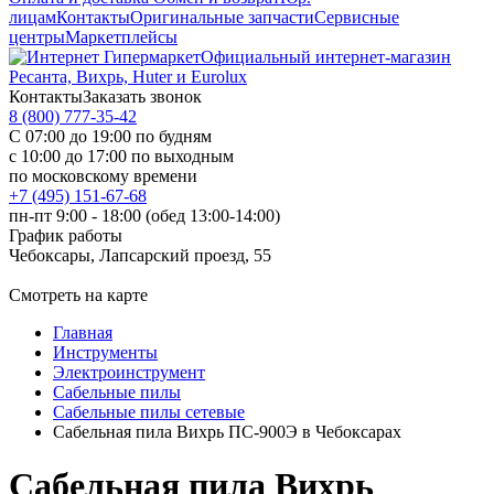
лицам
Контакты
Оригинальные запчасти
Сервисные
центры
Маркетплейсы
Официальный интернет-магазин
Ресанта, Вихрь, Huter и Eurolux
Контакты
Заказать звонок
8 (800) 777-35-42
С 07:00 до 19:00 по будням
с 10:00 до 17:00 по выходным
по московскому времени
+7 (495) 151-67-68
пн-пт 9:00 - 18:00 (обед 13:00-14:00)
График работы
Чебоксары, Лапсарский проезд, 55
Смотреть на карте
Главная
Инструменты
Электроинструмент
Сабельные пилы
Сабельные пилы сетевые
Сабельная пила Вихрь ПС-900Э в Чебоксарах
Сабельная пила Вихрь