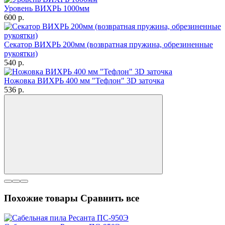
Уровень ВИХРЬ 1000мм
600
p.
Секатор ВИХРЬ 200мм (возвратная пружина, обрезиненные
рукоятки)
540
p.
Ножовка ВИХРЬ 400 мм "Тефлон" 3D заточка
536
p.
Похожие товары
Сравнить все