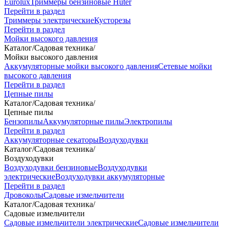
Eurolux
Триммеры бензиновые Huter
Перейти в раздел
Триммеры электрические
Кусторезы
Перейти в раздел
Мойки высокого давления
Каталог
/
Садовая техника
/
Мойки высокого давления
Аккумуляторные мойки высокого давления
Сетевые мойки
высокого давления
Перейти в раздел
Цепные пилы
Каталог
/
Садовая техника
/
Цепные пилы
Бензопилы
Аккумуляторные пилы
Электропилы
Перейти в раздел
Аккумуляторные секаторы
Воздуходувки
Каталог
/
Садовая техника
/
Воздуходувки
Воздуходувки бензиновые
Воздуходувки
электрические
Воздуходувки аккумуляторные
Перейти в раздел
Дровоколы
Садовые измельчители
Каталог
/
Садовая техника
/
Садовые измельчители
Садовые измельчители электрические
Садовые измельчители