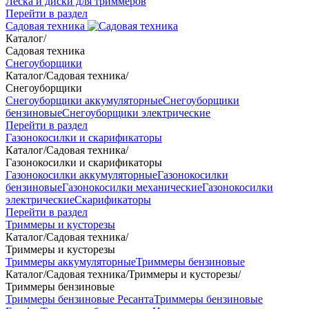
Леска и диски для триммеров
Перейти в раздел
Садовая техника
Каталог
/
Садовая техника
Снегоуборщики
Каталог
/
Садовая техника
/
Снегоуборщики
Снегоуборщики аккумуляторные
Снегоуборщики
бензиновые
Снегоуборщики электрические
Перейти в раздел
Газонокосилки и скарификаторы
Каталог
/
Садовая техника
/
Газонокосилки и скарификаторы
Газонокосилки аккумуляторные
Газонокосилки
бензиновые
Газонокосилки механические
Газонокосилки
электрические
Скарификаторы
Перейти в раздел
Триммеры и кусторезы
Каталог
/
Садовая техника
/
Триммеры и кусторезы
Триммеры аккумуляторные
Триммеры бензиновые
Каталог
/
Садовая техника
/
Триммеры и кусторезы
/
Триммеры бензиновые
Триммеры бензиновые Ресанта
Триммеры бензиновые