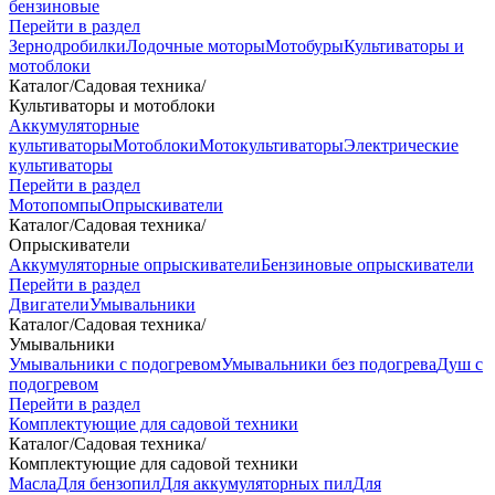
бензиновые
Перейти в раздел
Зернодробилки
Лодочные моторы
Мотобуры
Культиваторы и
мотоблоки
Каталог
/
Садовая техника
/
Культиваторы и мотоблоки
Аккумуляторные
культиваторы
Мотоблоки
Мотокультиваторы
Электрические
культиваторы
Перейти в раздел
Мотопомпы
Опрыскиватели
Каталог
/
Садовая техника
/
Опрыскиватели
Аккумуляторные опрыскиватели
Бензиновые опрыскиватели
Перейти в раздел
Двигатели
Умывальники
Каталог
/
Садовая техника
/
Умывальники
Умывальники с подогревом
Умывальники без подогрева
Душ с
подогревом
Перейти в раздел
Комплектующие для садовой техники
Каталог
/
Садовая техника
/
Комплектующие для садовой техники
Масла
Для бензопил
Для аккумуляторных пил
Для