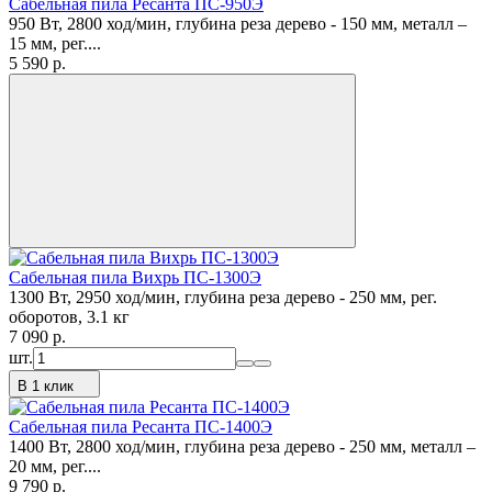
Сабельная пила Ресанта ПС-950Э
950 Вт, 2800 ход/мин, глубина реза дерево - 150 мм, металл –
15 мм, рег....
5 590
p.
Сабельная пила Вихрь ПС-1300Э
1300 Вт, 2950 ход/мин, глубина реза дерево - 250 мм, рег.
оборотов, 3.1 кг
7 090
p.
шт.
В 1 клик
Сабельная пила Ресанта ПС-1400Э
1400 Вт, 2800 ход/мин, глубина реза дерево - 250 мм, металл –
20 мм, рег....
9 790
p.