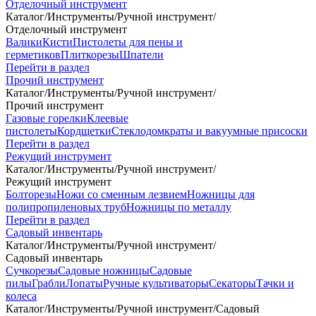
Отделочный инструмент
Каталог
/
Инструменты
/
Ручной инструмент
/
Отделочный инструмент
Валики
Кисти
Пистолеты для пены и
герметиков
Плиткорезы
Шпатели
Перейти в раздел
Прочий инструмент
Каталог
/
Инструменты
/
Ручной инструмент
/
Прочий инструмент
Газовые горелки
Клеевые
пистолеты
Кордщетки
Стеклодомкраты и вакуумные присоски
Перейти в раздел
Режущий инструмент
Каталог
/
Инструменты
/
Ручной инструмент
/
Режущий инструмент
Болторезы
Ножи со сменным лезвием
Ножницы для
полипропиленовых труб
Ножницы по металлу
Перейти в раздел
Садовый инвентарь
Каталог
/
Инструменты
/
Ручной инструмент
/
Садовый инвентарь
Сучкорезы
Садовые ножницы
Садовые
пилы
Грабли
Лопаты
Ручные культиваторы
Секаторы
Тачки и
колеса
Каталог
/
Инструменты
/
Ручной инструмент
/
Садовый