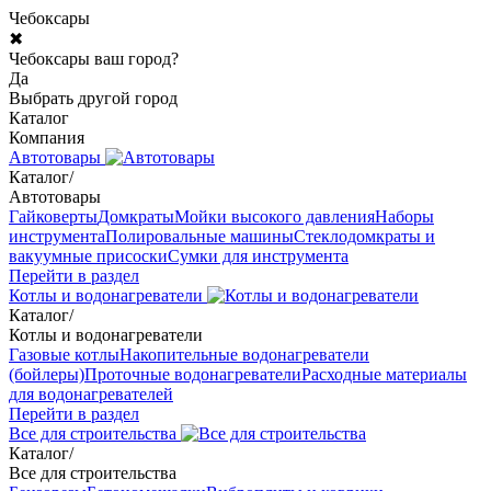
Чебоксары
✖
Чебоксары ваш город?
Да
Выбрать другой город
Каталог
Компания
Автотовары
Каталог
/
Автотовары
Гайковерты
Домкраты
Мойки высокого давления
Наборы
инструмента
Полировальные машины
Стеклодомкраты и
вакуумные присоски
Сумки для инструмента
Перейти в раздел
Котлы и водонагреватели
Каталог
/
Котлы и водонагреватели
Газовые котлы
Накопительные водонагреватели
(бойлеры)
Проточные водонагреватели
Расходные материалы
для водонагревателей
Перейти в раздел
Все для строительства
Каталог
/
Все для строительства