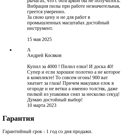
рычагах, что с болгаркой бы не получилось.
Вибрация пилы при работе незначительная,
греется умеренно.
За свою цену и не для работ в
промышленных масштабах достойный
инструмент.
15 мая 2025
А
Андрей Косяков
Купил за 4000 ! Пилил елки! И доска 40!
Супер и если хорошое полотно а не которое
в комплекте! То совсем огонь! 900 ват
хватает за глаза! Причем макушки елок в
огороде и не ветки а именно толстяк, даже
пилкой из упаковки снял за несколко секуд!
Думаю достойный выбор!
10 марта 2023
Гарантия
Гарантийный срок - 1 год со дня продажи.