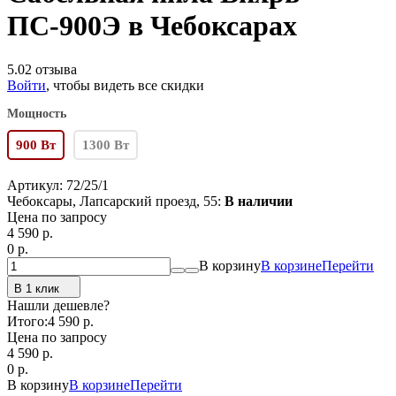
ПС-900Э в Чебоксарах
5.0
2 отзыва
Войти
, чтобы видеть все скидки
Мощность
900 Вт
1300 Вт
Артикул:
72/25/1
Чебоксары, Лапсарский проезд, 55:
В наличии
Цена по запросу
4 590
p.
0
p.
В корзину
В корзине
Перейти
В 1 клик
Нашли дешевле?
Итого:
4 590 p.
Цена по запросу
4 590
p.
0
p.
В корзину
В корзине
Перейти