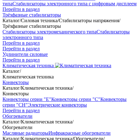
типа
Стабилизаторы электронного типа с цифровым дисплеем
Перейти в раздел
Трёхфазные стабилизаторы
Каталог
/
Силовая техника
/
Стабилизаторы напряжения
/
Трёхфазные стабилизаторы
Стабилизаторы электромеханического типа
Стабилизаторы
электронного типа
Перейти в раздел
Перейти в раздел
Удлинители силовые
Перейти в раздел
Климатическая техника
Каталог
/
Климатическая техника
Конвекторы
Каталог
/
Климатическая техника
/
Конвекторы
Конвекторы серии "Е"
Конвекторы серии "С"
Конвекторы
серии "СН"
Электрические конвекторы
Перейти в раздел
Обогреватели
Каталог
/
Климатическая техника
/
Обогреватели
Масляные радиаторы
Инфракрасные обогреватели
Каталог
/
Климатическая техника
/
Обогреватели
/