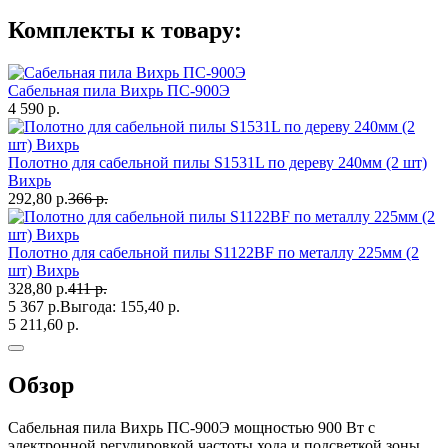
Комплекты к товару:
Сабельная пила Вихрь ПС-900Э
4 590 р.
Полотно для сабельной пилы S1531L по дереву 240мм (2 шт)
Вихрь
292,80 р.
366 р.
Полотно для сабельной пилы S1122BF по металлу 225мм (2
шт) Вихрь
328,80 р.
411 р.
5 367 р.
Выгода:
155,40 р.
5 211,60 р.
Обзор
Сабельная пила Вихрь ПС-900Э мощностью 900 Вт с
электронной регулировкой частоты хода и подсветкой зоны