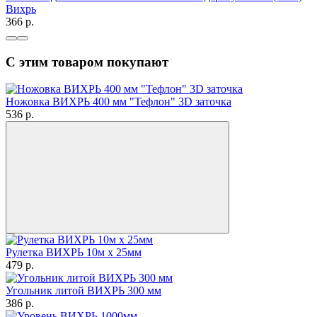
Вихрь
366
p.
С этим товаром покупают
Ножовка ВИХРЬ 400 мм "Тефлон" 3D заточка
536
p.
Рулетка ВИХРЬ 10м х 25мм
479
p.
Угольник литой ВИХРЬ 300 мм
386
p.