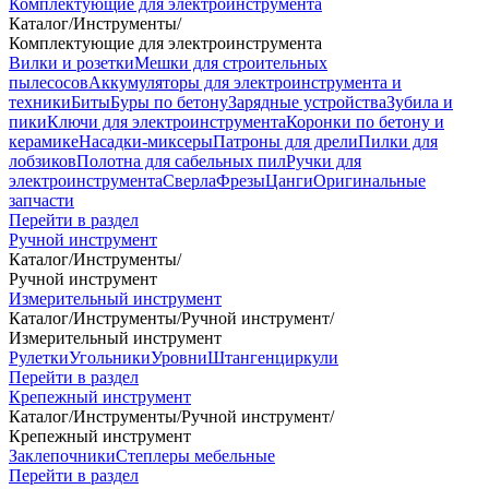
Комплектующие для электроинструмента
Каталог
/
Инструменты
/
Комплектующие для электроинструмента
Вилки и розетки
Мешки для строительных
пылесосов
Аккумуляторы для электроинструмента и
техники
Биты
Буры по бетону
Зарядные устройства
Зубила и
пики
Ключи для электроинструмента
Коронки по бетону и
керамике
Насадки-миксеры
Патроны для дрели
Пилки для
лобзиков
Полотна для сабельных пил
Ручки для
электроинструмента
Сверла
Фрезы
Цанги
Оригинальные
запчасти
Перейти в раздел
Ручной инструмент
Каталог
/
Инструменты
/
Ручной инструмент
Измерительный инструмент
Каталог
/
Инструменты
/
Ручной инструмент
/
Измерительный инструмент
Рулетки
Угольники
Уровни
Штангенциркули
Перейти в раздел
Крепежный инструмент
Каталог
/
Инструменты
/
Ручной инструмент
/
Крепежный инструмент
Заклепочники
Степлеры мебельные
Перейти в раздел