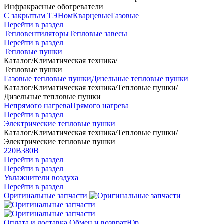
Инфракрасные обогреватели
С закрытым ТЭНом
Кварцевые
Газовые
Перейти в раздел
Тепловентиляторы
Тепловые завесы
Перейти в раздел
Тепловые пушки
Каталог
/
Климатическая техника
/
Тепловые пушки
Газовые тепловые пушки
Дизельные тепловые пушки
Каталог
/
Климатическая техника
/
Тепловые пушки
/
Дизельные тепловые пушки
Непрямого нагрева
Прямого нагрева
Перейти в раздел
Электрические тепловые пушки
Каталог
/
Климатическая техника
/
Тепловые пушки
/
Электрические тепловые пушки
220В
380В
Перейти в раздел
Перейти в раздел
Увлажнители воздуха
Перейти в раздел
Оригинальные запчасти
Оплата и доставка
Обмен и возврат
Юр.